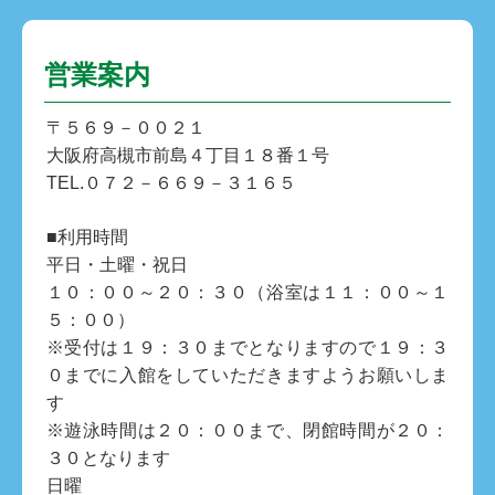
営業案内
〒５６９－００２１
大阪府高槻市前島４丁目１８番１号
TEL.０７２－６６９－３１６５
■利用時間
平日・土曜・祝日
１０：００～２０：３０（浴室は１１：００～１
５：００）
※受付は１９：３０までとなりますので１９：３
０までに入館をしていただきますようお願いしま
す
※遊泳時間は２０：００まで、閉館時間が２０：
３０となります
日曜