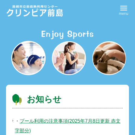
お知らせ
・
プール利用の注意事項(2025年7月8日更新 赤文
字部分)