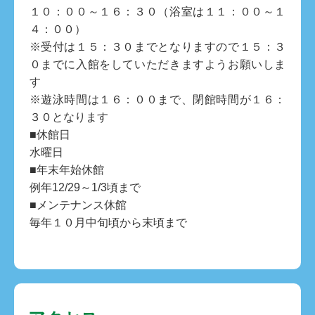
１０：００～１６：３０（浴室は１１：００～１
４：００）
※受付は１５：３０までとなりますので１５：３
０までに入館をしていただきますようお願いしま
す
※遊泳時間は１６：００まで、閉館時間が１６：
３０となります
■休館日
水曜日
■年末年始休館
例年12/29～1/3頃まで
■メンテナンス休館
毎年１０月中旬頃から末頃まで